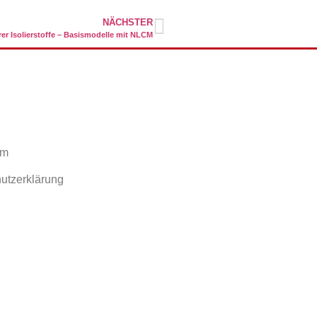
NÄCHSTER
er Isolierstoffe – Basismodelle mit NLCM​
um
utzerklärung