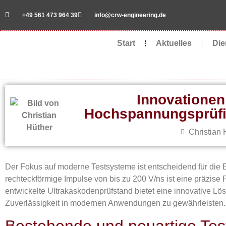
+49 561 473 964 39
info@crw-engineering.de
Start
Aktuelles
Die
Innovationen 
Hochspannungsprüfi
Christian 
Der Fokus auf moderne Testsysteme ist entscheidend für die E
rechteckförmige Impulse von bis zu 200 V/ns ist eine präzise
entwickelte Ultrakaskodenprüfstand bietet eine innovative L
Zuverlässigkeit in modernen Anwendungen zu gewährleisten.