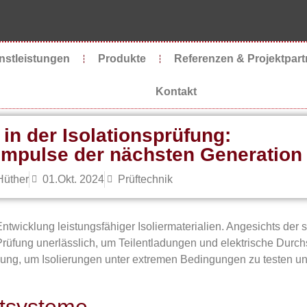
nstleistungen
Produkte
Referenzen & Projektpart
Kontakt
in der Isolationsprüfung:
mpulse der nächsten Generation
Hüther
01.Okt. 2024
Prüftechnik
ntwicklung leistungsfähiger Isoliermaterialien. Angesichts der
 Prüfung unerlässlich, um Teilentladungen und elektrische Durc
ösung, um Isolierungen unter extremen Bedingungen zu testen u