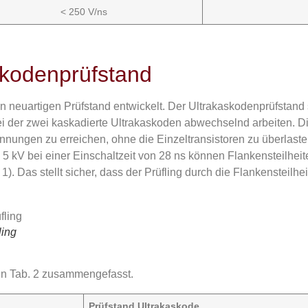
< 250 V/ns
askodenprüfstand
 neuartigen Prüfstand entwickelt. Der Ultrakaskodenprüfstand 
bei der zwei kaskadierte Ultrakaskoden abwechselnd arbeiten. D
nnungen zu erreichen, ohne die Einzeltransistoren zu überlaste
kV bei einer Einschaltzeit von 28 ns können Flankensteilheit
 Das stellt sicher, dass der Prüfling durch die Flankensteilhei
ling
in Tab. 2 zusammengefasst.
Prüfstand Ultrakaskode