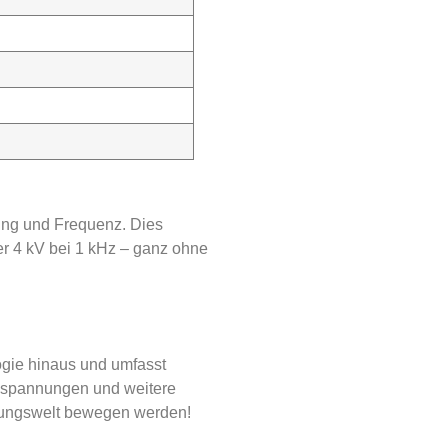
nung und Frequenz. Dies
er 4 kV bei 1 kHz – ganz ohne
logie hinaus und umfasst
sspannungen und weitere
annungswelt bewegen werden!