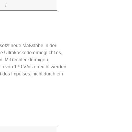
/
setzt neue Maßstäbe in der
ie Ultrakaskode ermöglicht es,
n. Mit rechteckförmigen,
en von 170 V/ns erreicht werden
t des Impulses, nicht durch ein