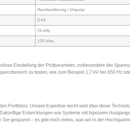
Rechteckförmig / Unipolar
5 kV
25 kHz
170 V/ns
ufenlose Einstellung der Prüfparameter, insbesondere der Span
quenzbereich zu testen, wie zum Beispiel 1,7 kV bei 650 Hz od
den Portfolios. Unsere Expertise reicht weit über diese Techno
 Zukünftige Entwicklungen wie Systeme mit bipolaren Ausgang
ben Sie gespannt – es gibt noch vieles, was wir in der Hochsp