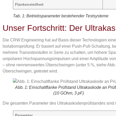
Flankensteilheit
Tab. 1: Betriebsparameter bestehender Testsysteme
Unser Fortschritt: Der Ultrak
Die CRW Engineering hat auf Basis dieser Technologien einen
Isolationsprüfung: Er basiert auf einer Push-Pull-Schaltung, 
mehrere Transistorstufen in Serie zu schalten, um höhere Spa
unipolaren Hochspannungsimpulsen und einer Amplitude von 5 
– ohne nennenswertes Überschwingen (unter 5 %, siehe Abb. 1).
Überschwingen, getestet wird.
Abb. 1: Einschaltflanke Prüfstand Ultrakaskode an Prüf
(10 GOhm, 3 pF)
Die gesamten Parameter des Ultrakaskodenprüfstandes sind 
Parameter