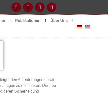
ner
Publikationen
Über Uns
 steigenden Anforderungen durch
hschlägen zu minimieren. Der neu
nd deren Sicherheit und