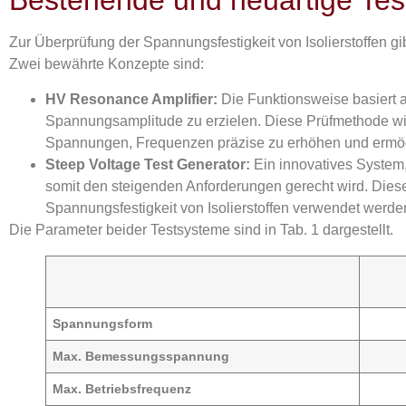
Bestehende und neuartige Te
Zur Überprüfung der Spannungsfestigkeit von Isolierstoffen gi
Zwei bewährte Konzepte sind:
HV Resonance Amplifier:
Die Funktionsweise basiert 
Spannungsamplitude zu erzielen. Diese Prüfmethode wird
Spannungen, Frequenzen präzise zu erhöhen und ermögl
Steep Voltage Test Generator:
Ein innovatives System
somit den steigenden Anforderungen gerecht wird. Dies
Spannungsfestigkeit von Isolierstoffen verwendet werde
Die Parameter beider Testsysteme sind in Tab. 1 dargestellt.
Spannungsform
Max. Bemessungsspannung
Max. Betriebsfrequenz