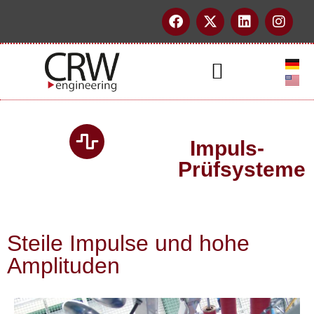
springen
Referenzen & Projektpartner
Impuls-
Prüfsysteme
Steile Impulse und hohe
Amplituden