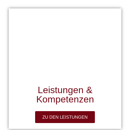
CRW
Engineering
ERFAHREN SIE
MEHR
Leistungen &
Kompetenzen
ZU DEN LEISTUNGEN