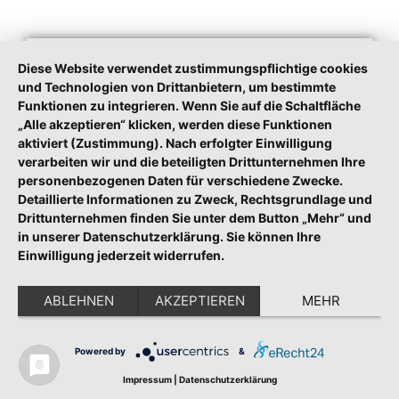
Diese Website verwendet zustimmungspflichtige cookies
und Technologien von Drittanbietern, um bestimmte
Funktionen zu integrieren. Wenn Sie auf die Schaltfläche
„Alle akzeptieren“ klicken, werden diese Funktionen
aktiviert (Zustimmung). Nach erfolgter Einwilligung
verarbeiten wir und die beteiligten Drittunternehmen Ihre
personenbezogenen Daten für verschiedene Zwecke.
Detaillierte Informationen zu Zweck, Rechtsgrundlage und
Drittunternehmen finden Sie unter dem Button „Mehr“ und
in unserer Datenschutzerklärung. Sie können Ihre
Einwilligung jederzeit widerrufen.
Publikationen
ABLEHNEN
AKZEPTIEREN
MEHR
ZU DEN PUBLIKATIONEN
Powered by
&
Impressum
|
Datenschutzerklärung