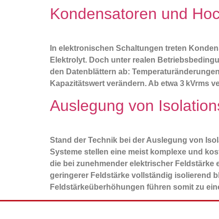
Kondensatoren und Hoc
In elektronischen Schaltungen treten Kondensa
Elektrolyt. Doch unter realen Betriebsbedin
den Datenblättern ab: Temperaturänderungen
Kapazitätswert verändern. Ab etwa 3 kVrms ve
Auslegung von Isolatio
Stand der Technik bei der Auslegung von Iso
Systeme stellen eine meist komplexe und kost
die bei zunehmender elektrischer Feldstärke
geringerer Feldstärke vollständig isolierend b
Feldstärkeüberhöhungen führen somit zu eine