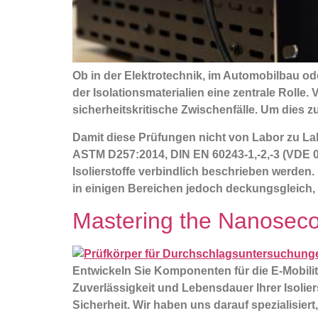
Ob in der Elektrotechnik, im Automobilbau oder
der Isolationsmaterialien eine zentrale Rolle
sicherheitskritische Zwischenfälle. Um dies z
Damit diese Prüfungen nicht von Labor zu Lab
ASTM D257:2014, DIN EN 60243-1,-2,-3 (VDE 0
Isolierstoffe verbindlich beschrieben werden
in einigen Bereichen jedoch deckungsgleich, 
Mastering the Nanosec
Entwickeln Sie Komponenten für die E-Mobilitä
Zuverlässigkeit und Lebensdauer Ihrer Isolier
Sicherheit. Wir haben uns darauf spezialisier