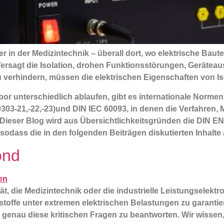
 in der Medizintechnik – überall dort, wo elektrische Bauteil
. Versagt die Isolation, drohen Funktionsstörungen, Geräteau
u verhindern, müssen die elektrischen Eigenschaften von Is
or unterschiedlich ablaufen, gibt es internationale Normen.
303-21,-22,-23)und DIN IEC 60093, in denen die Verfahren,
. Dieser Blog wird aus Übersichtlichkeitsgründen die DIN E
sodass die in den folgenden Beiträgen diskutierten Inhalt
ond
t, die Medizintechnik oder die industrielle Leistungselekt
stoffe unter extremen elektrischen Belastungen zu garantiere
t, genau diese kritischen Fragen zu beantworten. Wir wisse