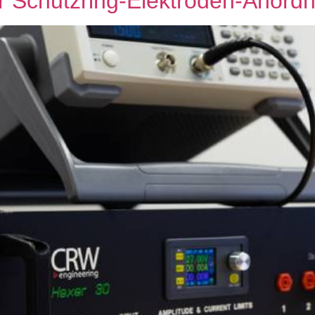
der Schutzring-Elektroden-Anord