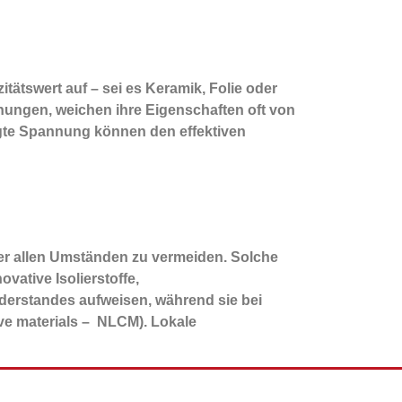
tätswert auf – sei es Keramik, Folie oder
nungen, weichen ihre Eigenschaften oft von
gte Spannung können den effektiven
ter allen Umständen zu vermeiden. Solche
ative Isolierstoffe,
iderstandes aufweisen, während sie bei
tive materials – NLCM). Lokale