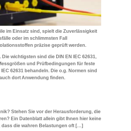
e im Einsatz sind, spielt die Zuverlässigkeit
sfälle oder im schlimmsten Fall
olationsstoffen präzise geprüft werden.
 Die wichtigsten sind die DIN EN IEC 62631,
 Messgrößen und Prüfbedingungen für feste
N IEC 62631 behandeln. Die o.g. Normen sind
e auch dort Anwendung finden.
ronik? Stehen Sie vor der Herausforderung, die
n? Ein Datenblatt allein gibt Ihnen hier keine
n, dass die wahren Belastungen oft […]