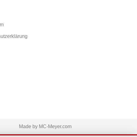
um
utzerklärung
Made by MC-Meyer.com