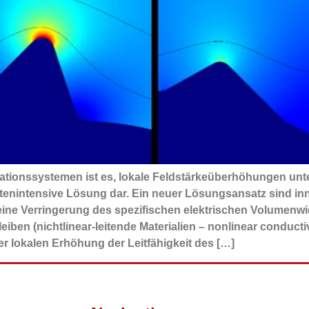
lationssystemen ist es, lokale Feldstärkeüberhöhungen un
enintensive Lösung dar. Ein neuer Lösungsansatz sind innov
 eine Verringerung des spezifischen elektrischen Volumenw
leiben (nichtlinear-leitende Materialien – nonlinear conduc
r lokalen Erhöhung der Leitfähigkeit des […]