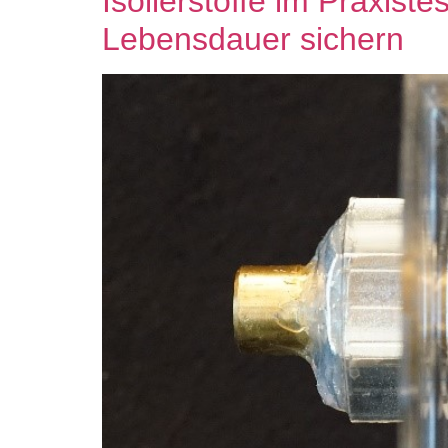
Isolierstoffe im Praxiste
Lebensdauer sichern