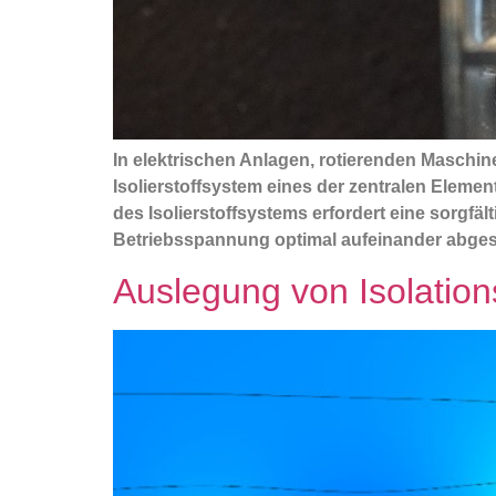
In elektrischen Anlagen, rotierenden Maschine
Isolierstoffsystem eines der zentralen Eleme
des Isolierstoffsystems erfordert eine sorgfä
Betriebsspannung optimal aufeinander abges
Auslegung von Isolatio