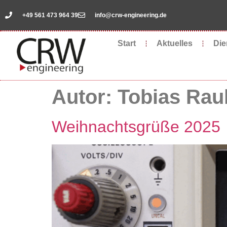
springen
+49 561 473 964 39
info@crw-engineering.de
Start
Aktuelles
Die
Autor:
Tobias Raul
Weihnachtsgrüße 2025