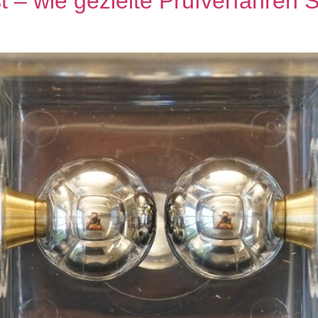
st – wie gezielte Prüfverfahren 