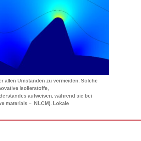
ter allen Umständen zu vermeiden. Solche
ative Isolierstoffe,
iderstandes aufweisen, während sie bei
tive materials – NLCM). Lokale